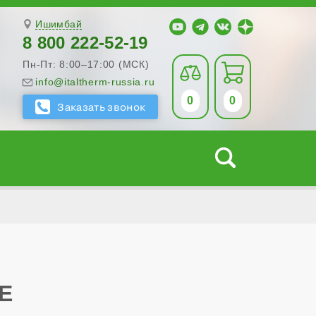
Ишимбай
8 800 222-52-19
Пн-Пт: 8:00–17:00 (МСК)
info@italtherm-russia.ru
0
0
Е