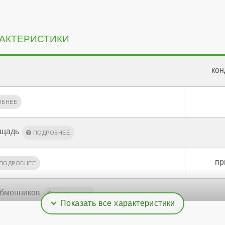
АКТЕРИСТИКИ
кон
ощадь
пр
обменников