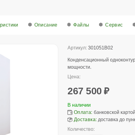
ристики
Описание
Файлы
Сервис
Артикул:
301051B02
Конденсационный одноконту
мощности.
Цена:
267 500
Оплата:
банковской картой,
Доставка:
доставка до пун
Количество: