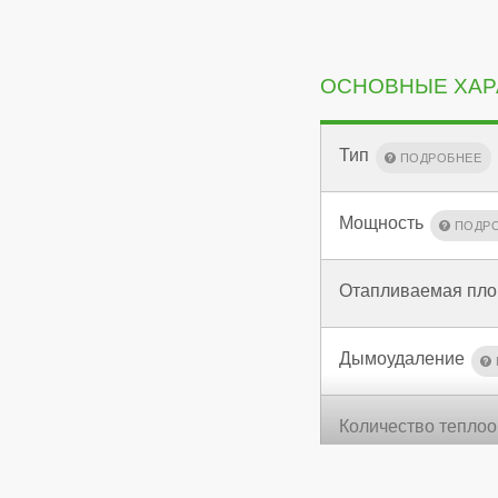
ОСНОВНЫЕ ХАР
Тип
Мощность
Отапливаемая пл
Дымоудаление
Количество тепло
КПД