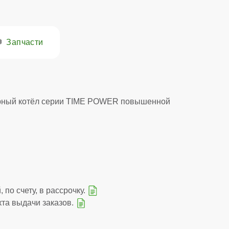
Запчасти
рный котёл серии TIME POWER повышенной
 по счету, в рассрочку.
кта выдачи заказов.