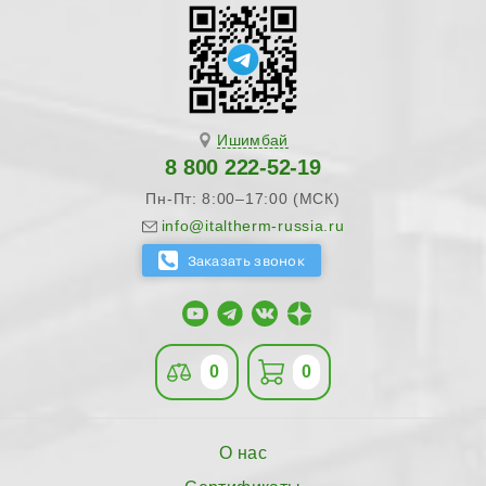
Ишимбай
8 800 222-52-19
Пн-Пт: 8:00–17:00 (МСК)
info@italtherm-russia.ru
0
0
О нас