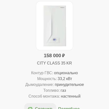
158 000
CITY CLASS 35 KR
Контур ГВС:
опционально
Мощность:
33,2 кВт
Дымоудаление:
принудительное
Топливо:
газ
Способ монтажа:
настенный
Подробнее