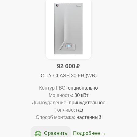
92 600
CITY CLASS 30 FR (WB)
Контур ГВС:
опционально
Мощность:
30 кВт
Дымоудаление:
принудительное
Топливо:
газ
Способ монтажа:
настенный
Подробнее