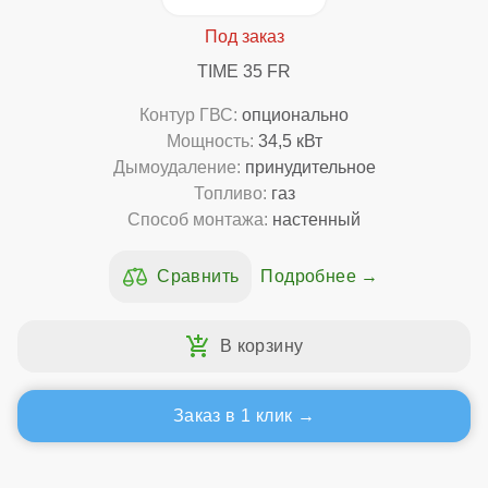
TIME 35 FR
Контур ГВС:
опционально
Мощность:
34,5 кВт
Дымоудаление:
принудительное
Топливо:
газ
Способ монтажа:
настенный
Подробнее
Заказ в 1 клик