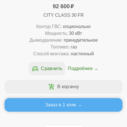
92 600
CITY CLASS 30 FR
Контур ГВС:
опционально
Мощность:
30 кВт
Дымоудаление:
принудительное
Топливо:
газ
Способ монтажа:
настенный
Подробнее
Заказ в 1 клик