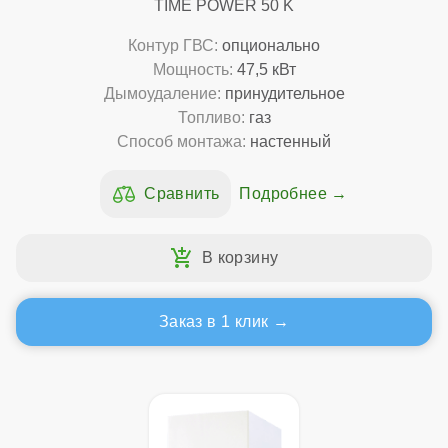
TIME POWER 50 K
Контур ГВС:
опционально
Мощность:
47,5 кВт
Дымоудаление:
принудительное
Топливо:
газ
Способ монтажа:
настенный
Подробнее
Заказ в 1 клик