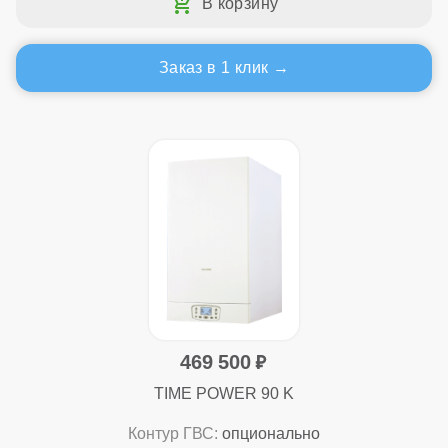
Заказ в 1 клик
469 500
TIME POWER 90 K
Контур ГВС:
опционально