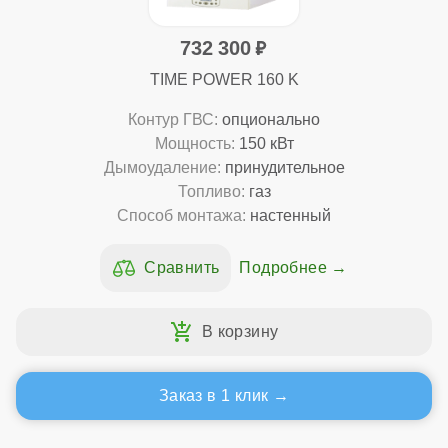
732 300
TIME POWER 160 K
Контур ГВС:
опционально
Мощность:
150 кВт
Дымоудаление:
принудительное
Топливо:
газ
Способ монтажа:
настенный
Подробнее
Заказ в 1 клик