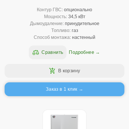
Контур ГВС:
опционально
Мощность:
34,5 кВт
Дымоудаление:
принудительное
Топливо:
газ
Способ монтажа:
настенный
Подробнее
Заказ в 1 клик