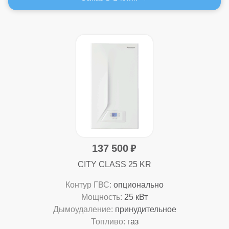
137 500
CITY CLASS 25 KR
Контур ГВС:
опционально
Мощность:
25 кВт
Дымоудаление:
принудительное
Топливо:
газ