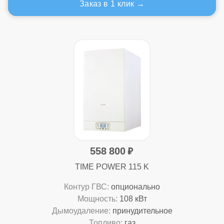
Заказ в 1 клик
558 800
TIME POWER 115 K
Контур ГВС:
опционально
Мощность:
108 кВт
Дымоудаление:
принудительное
Топливо:
газ