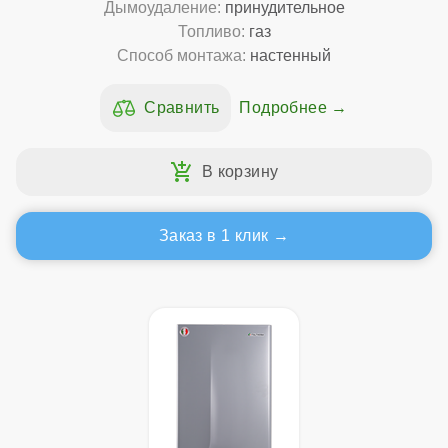
Дымоудаление:
принудительное
Топливо:
газ
Способ монтажа:
настенный
Подробнее
Заказ в 1 клик