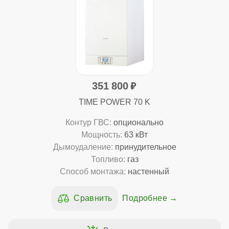
351 800
TIME POWER 70 K
Контур ГВС:
опционально
Мощность:
63 кВт
Дымоудаление:
принудительное
Топливо:
газ
Способ монтажа:
настенный
Подробнее