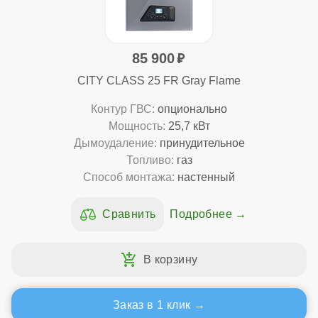
85 900
CITY CLASS 25 FR Gray Flame
Контур ГВС:
опционально
Мощность:
25,7 кВт
Дымоудаление:
принудительное
Топливо:
газ
Способ монтажа:
настенный
Подробнее
Заказ в 1 клик