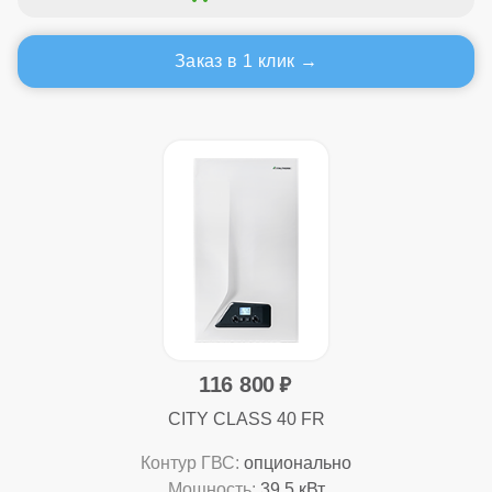
Заказ в 1 клик
116 800
CITY CLASS 40 FR
Контур ГВС:
опционально
Мощность:
39,5 кВт