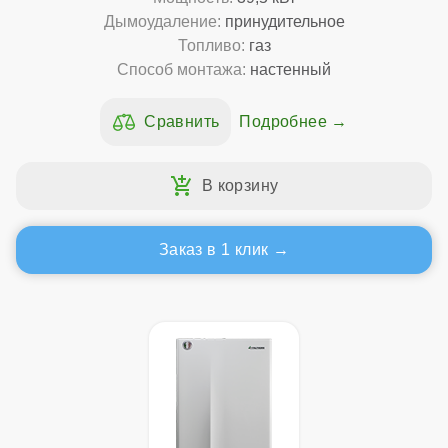
Дымоудаление:
принудительное
Топливо:
газ
Способ монтажа:
настенный
Подробнее
Заказ в 1 клик