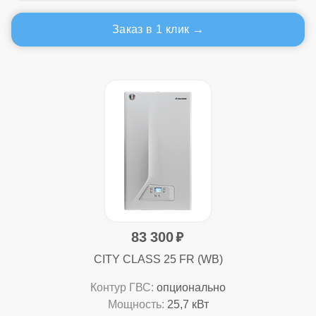
Заказ в 1 клик
83 300
CITY CLASS 25 FR (WB)
Контур ГВС:
опционально
Мощность:
25,7 кВт