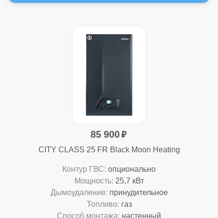
85 900
CITY CLASS 25 FR Black Moon Heating
Контур ГВС:
опционально
Мощность:
25,7 кВт
Дымоудаление:
принудительное
Топливо:
газ
Способ монтажа:
настенный