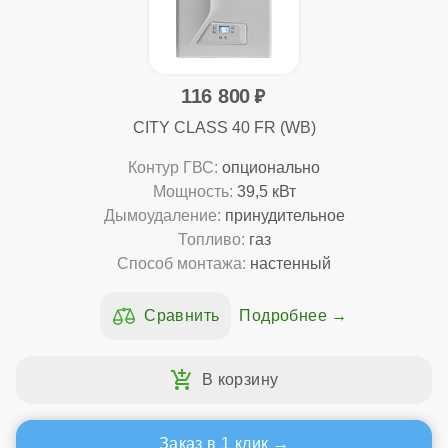
116 800
CITY CLASS 40 FR (WB)
Контур ГВС:
опционально
Мощность:
39,5 кВт
Дымоудаление:
принудительное
Топливо:
газ
Способ монтажа:
настенный
Подробнее
Заказ в 1 клик