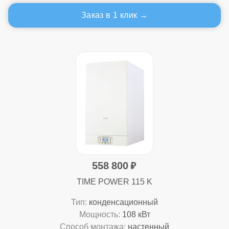
Заказ в 1 клик
558 800
TIME POWER 115 K
Тип:
конденсационный
Мощность:
108 кВт
Способ монтажа:
настенный