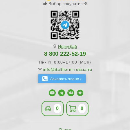
Ишимбай
8 800 222-52-19
Пн-Пт: 8:00–17:00 (МСК)
info@italtherm-russia.ru
0
0