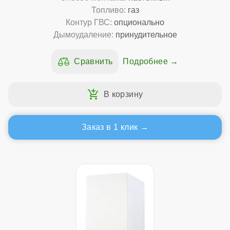
Топливо:
газ
Контур ГВС:
опционально
Дымоудаление:
принудительное
Подробнее
Заказ в 1 клик