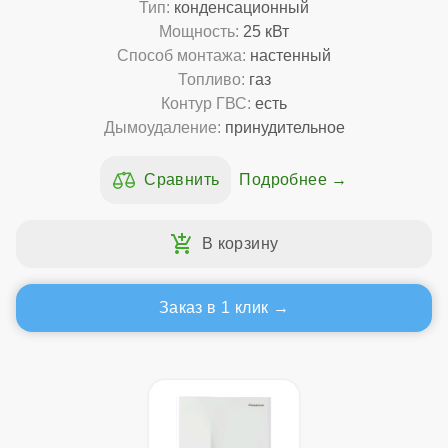
Тип:
конденсационный
Мощность:
25 кВт
Способ монтажа:
настенный
Топливо:
газ
Контур ГВС:
есть
Дымоудаление:
принудительное
Подробнее
Заказ в 1 клик