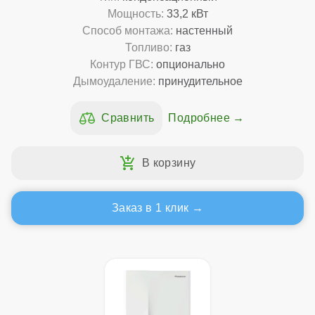
Мощность:
33,2 кВт
Способ монтажа:
настенный
Топливо:
газ
Контур ГВС:
опционально
Дымоудаление:
принудительное
Подробнее
Заказ в 1 клик