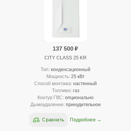
137 500
CITY CLASS 25 KR
Тип:
конденсационный
Мощность:
25 кВт
Способ монтажа:
настенный
Топливо:
газ
Контур ГВС:
опционально
Дымоудаление:
принудительное
Подробнее