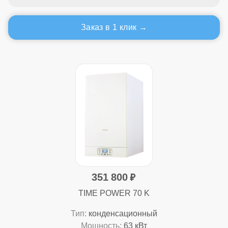
Заказ в 1 клик
351 800
TIME POWER 70 K
Тип:
конденсационный
Мощность:
63 кВт