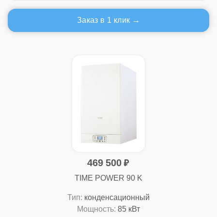
Заказ в 1 клик
469 500
TIME POWER 90 K
Тип:
конденсационный
Мощность:
85 кВт