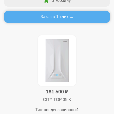
Заказ в 1 клик
181 500
CITY TOP 35 K
Тип:
конденсационный