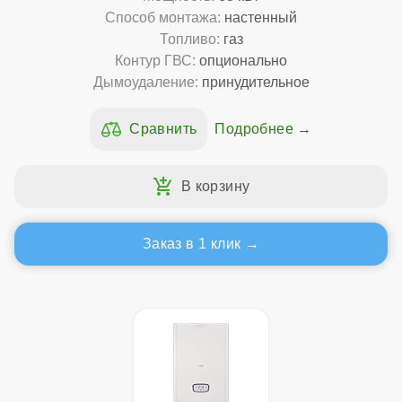
Способ монтажа:
настенный
Топливо:
газ
Контур ГВС:
опционально
Дымоудаление:
принудительное
Подробнее
Заказ в 1 клик