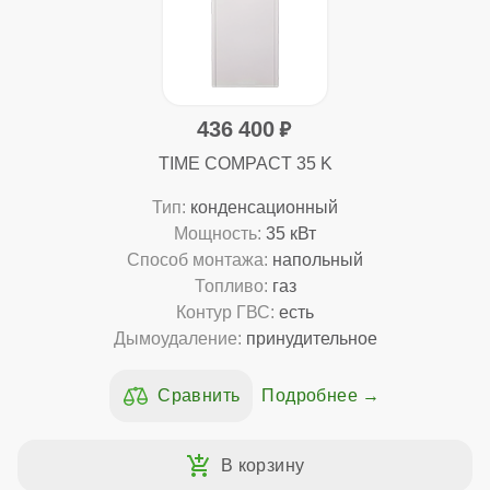
436 400
TIME COMPACT 35 K
Тип:
конденсационный
Мощность:
35 кВт
Способ монтажа:
напольный
Топливо:
газ
Контур ГВС:
есть
Дымоудаление:
принудительное
Подробнее