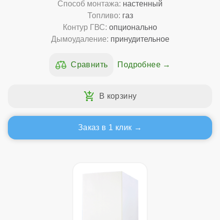
Способ монтажа:
настенный
Топливо:
газ
Контур ГВС:
опционально
Дымоудаление:
принудительное
Подробнее
Заказ в 1 клик