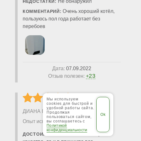
Не обнаружил
НЕДОСТАТКИ:
Очень хороший котёл,
КОММЕНТАРИЙ:
пользуюсь пол года работает без
перебоев
Дата:
07.09.2022
23
Отзыв полезен:
+
Мы используем
cookies для быстрой и
удобной работы сайта.
ДИАНА БИЛЫК (Севастополь)
Продолжая
пользоваться сайтом,
Опыт использования: Более года
вы соглашаетесь с
Политикой
конфиденциальности
Соотношение цена-
ДОСТОИНСТВА: