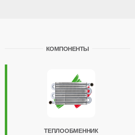
Встроенный бойлер
нет
КОМПОНЕНТЫ
Расширительный бак
есть (8 литров)
Циркуляционный насос
стандартный
Трансформатор розжига
ТЕПЛООБМЕННИК