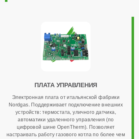
220 В
Возможность подключения комнатного термостата
есть
Программирование ГВС
ПЛАТА УПРАВЛЕНИЯ
Электронная плата от итальянской фабрики
нет
Nordgas. Поддерживает подключение внешних
устройств: термостата, уличного датчика,
автоматики удаленного управления (по
Дымоходная система в комплекте
цифровой шине OpenTherm). Позволяет
настраивать работу газового котла по более чем