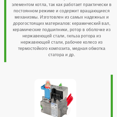
элементом котла, так как работает практически в
Италия
постоянном режиме и содержит вращающиеся
механизмы. Изготовлен из самых надежных и
Расчетный срок службы
дорогостоящих материалов: керамический вал,
керамические подшипники, ротор в оболочке из
нержавеющей стали, гильза ротора из
10 лет
нержавеющей стали, рабочее колесо из
термостойкого композита, медная обмотка
Габариты
статора и др.
400x700x300 мм
Гарантия
7 лет