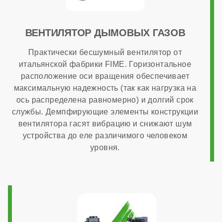
опционально
ВЕНТИЛЯТОР ДЫМОВЫХ ГАЗОВ
Практически бесшумный вентилятор от
Способ монтажа
итальянской фабрики FIME. Горизонтальное
расположение оси вращения обеспечивает
максимальную надежность (так как нагрузка на
настенный
ось распределена равномерно) и долгий срок
службы. Демпфирующие элементы конструкции
Камера сгорания
вентилятора гасят вибрацию и снижают шум
устройства до еле различимого человеком
уровня.
закрытая
Диаметр дымохода
60x100 мм