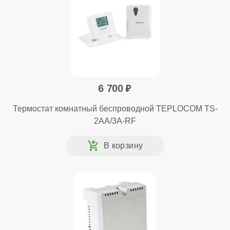
6 700
Термостат комнатный беспроводной TEPLOCOM TS-
2AA/3A-RF