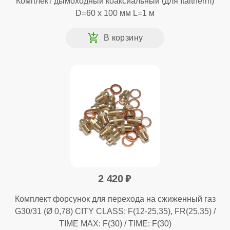
Комплект дымоходный коаксиальный (для Italtherm)
D=60 x 100 мм L=1 м
2 420
Комплект форсунок для перехода на сжиженный газ
G30/31 (Ø 0,78) CITY CLASS: F(12-25,35), FR(25,35) /
TIME MAX: F(30) / TIME: F(30)