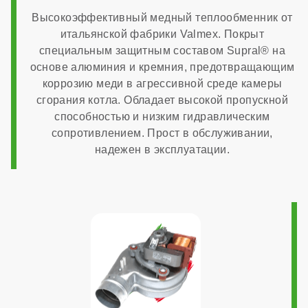
Высокоэффективный медный теплообменник от
встроенный в плату
итальянской фабрики Valmex. Покрыт
специальным защитным составом Supral® на
основе алюминия и кремния, предотвращающим
Система автоподпитки
коррозию меди в агрессивной среде камеры
сгорания котла. Обладает высокой пропускной
способностью и низким гидравлическим
нет
сопротивлением. Прост в обслуживании,
надежен в эксплуатации.
МОНТАЖ И НАСТРОЙКА
Топливо
газ
Работа на сжиженном газе